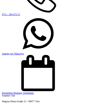
0711 / 284 673 51
Anfrage per WhatsApp
Kostenfreie Beratung vereinbaren
Standort Ulm
Magirus-Deutz-Straße 12 • 89077 Ulm