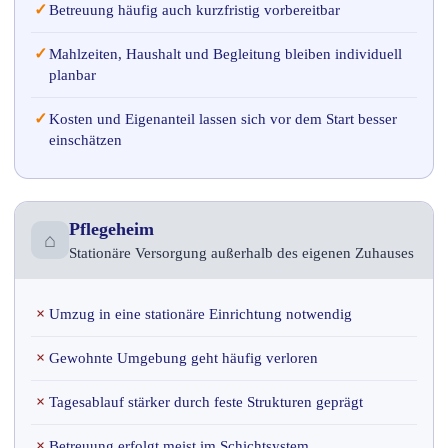
✓
Betreuung häufig auch kurzfristig vorbereitbar
✓
Mahlzeiten, Haushalt und Begleitung bleiben individuell
planbar
✓
Kosten und Eigenanteil lassen sich vor dem Start besser
einschätzen
Pflegeheim
⌂
Stationäre Versorgung außerhalb des eigenen Zuhauses
×
Umzug in eine stationäre Einrichtung notwendig
×
Gewohnte Umgebung geht häufig verloren
×
Tagesablauf stärker durch feste Strukturen geprägt
×
Betreuung erfolgt meist im Schichtsystem