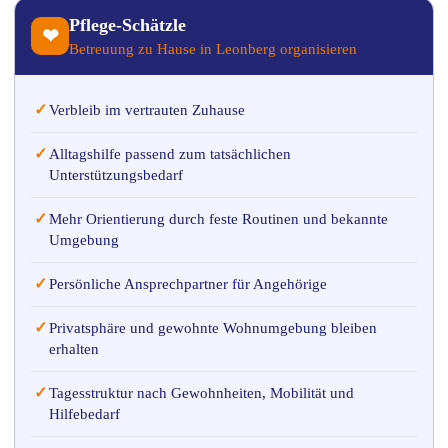
Pflege-Schätzle
❤
Betreuung zu Hause in Leonberg organisieren
✓
Verbleib im vertrauten Zuhause
✓
Alltagshilfe passend zum tatsächlichen
Unterstützungsbedarf
✓
Mehr Orientierung durch feste Routinen und bekannte
Umgebung
✓
Persönliche Ansprechpartner für Angehörige
✓
Privatsphäre und gewohnte Wohnumgebung bleiben
erhalten
✓
Tagesstruktur nach Gewohnheiten, Mobilität und
Hilfebedarf