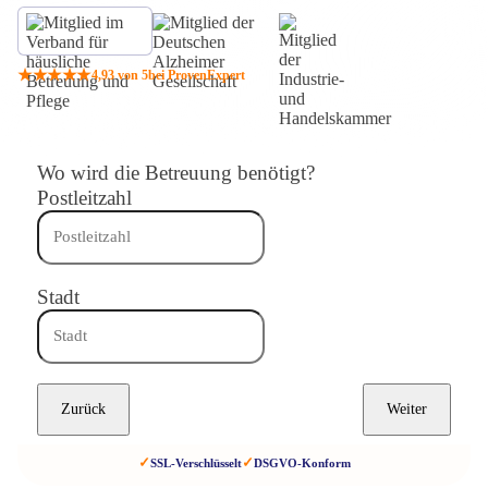
★★★★★
4,93 von 5
bei ProvenExpert
Wo wird die Betreuung benötigt?
Postleitzahl
Stadt
Zurück
Weiter
✓
✓
SSL-Verschlüsselt
DSGVO-Konform