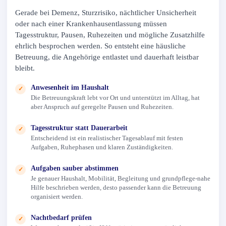
Gerade bei Demenz, Sturzrisiko, nächtlicher Unsicherheit
oder nach einer Krankenhausentlassung müssen
Tagesstruktur, Pausen, Ruhezeiten und mögliche Zusatzhilfe
ehrlich besprochen werden. So entsteht eine häusliche
Betreuung, die Angehörige entlastet und dauerhaft leistbar
bleibt.
Anwesenheit im Haushalt
✓
Die Betreuungskraft lebt vor Ort und unterstützt im Alltag, hat
aber Anspruch auf geregelte Pausen und Ruhezeiten.
Tagesstruktur statt Dauerarbeit
✓
Entscheidend ist ein realistischer Tagesablauf mit festen
Aufgaben, Ruhephasen und klaren Zuständigkeiten.
Aufgaben sauber abstimmen
✓
Je genauer Haushalt, Mobilität, Begleitung und grundpflege-nahe
Hilfe beschrieben werden, desto passender kann die Betreuung
organisiert werden.
Nachtbedarf prüfen
✓