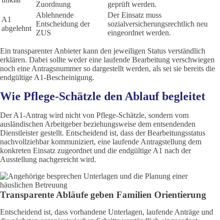
Zuordnung
geprüft werden.
Ablehnende
Der Einsatz muss
A1
Entscheidung der
sozialversicherungsrechtlich neu
abgelehnt
ZUS
eingeordnet werden.
Ein transparenter Anbieter kann den jeweiligen Status verständlich
erklären. Dabei sollte weder eine laufende Bearbeitung verschwiegen
noch eine Antragsnummer so dargestellt werden, als sei sie bereits die
endgültige A1-Bescheinigung.
Wie Pflege-Schätzle den Ablauf begleitet
Der A1-Antrag wird nicht von Pflege-Schätzle, sondern vom
ausländischen Arbeitgeber beziehungsweise dem entsendenden
Dienstleister gestellt. Entscheidend ist, dass der Bearbeitungsstatus
nachvollziehbar kommuniziert, eine laufende Antragstellung dem
konkreten Einsatz zugeordnet und die endgültige A1 nach der
Ausstellung nachgereicht wird.
Transparente Abläufe geben Familien Orientierung
Entscheidend ist, dass vorhandene Unterlagen, laufende Anträge und