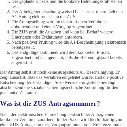
Der geplante Einsatz und die konkrete Betreuungskraft stehen
fest.
Der Arbeitgeber beziehungsweise Dienstleister übermittelt den
A1-Antrag elektronisch an die ZUS.
Die Antragstellung wird im elektronischen Verfahren
dokumentiert und einem Vorgang zugeordnet.
Die ZUS prüft die Angaben und kann bei Bedarf weitere
Unterlagen oder Erklärungen anfordern.
Nach positiver Prüfung wird die A1-Bescheinigung elektronisch
bereitgestellt.
Das endgültige Dokument wird dem konkreten Einsatz
zugeordnet und nachgereicht, falls die Betreuungskraft bereits
angereist ist.
Der Antrag selbst ist noch keine ausgestellte A1-Bescheinigung. Er
zeigt zunächst, dass das Verfahren eingeleitet wurde. Erst die positive
Entscheidung der zuständigen Sozialversicherungsstelle bestätigt
abschließend die sozialversicherungsrechtliche Zuordnung für den
genannten Zeitraum.
Was ist die ZUS-Antragsnummer?
Nach der elektronischen Einreichung lässt sich der Antrag einem
konkreten Verfahren zuordnen. In der Praxis wird hierfür häufig von
einer ZUS-Antragsnummer, Vorgangsnummer oder Referenznummer