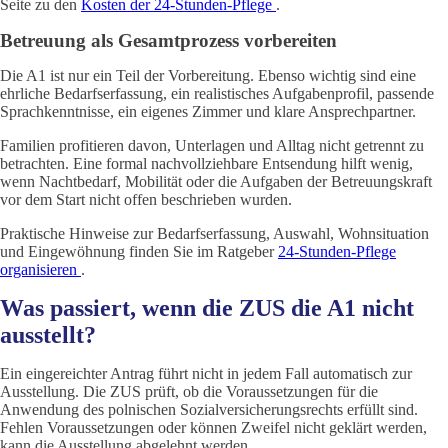
Seite zu den
Kosten der 24-Stunden-Pflege
.
Betreuung als Gesamtprozess vorbereiten
Die A1 ist nur ein Teil der Vorbereitung. Ebenso wichtig sind eine
ehrliche Bedarfserfassung, ein realistisches Aufgabenprofil, passende
Sprachkenntnisse, ein eigenes Zimmer und klare Ansprechpartner.
Familien profitieren davon, Unterlagen und Alltag nicht getrennt zu
betrachten. Eine formal nachvollziehbare Entsendung hilft wenig,
wenn Nachtbedarf, Mobilität oder die Aufgaben der Betreuungskraft
vor dem Start nicht offen beschrieben wurden.
Praktische Hinweise zur Bedarfserfassung, Auswahl, Wohnsituation
und Eingewöhnung finden Sie im Ratgeber
24-Stunden-Pflege
organisieren
.
Was passiert, wenn die ZUS die A1 nicht
ausstellt?
Ein eingereichter Antrag führt nicht in jedem Fall automatisch zur
Ausstellung. Die ZUS prüft, ob die Voraussetzungen für die
Anwendung des polnischen Sozialversicherungsrechts erfüllt sind.
Fehlen Voraussetzungen oder können Zweifel nicht geklärt werden,
kann die Ausstellung abgelehnt werden.