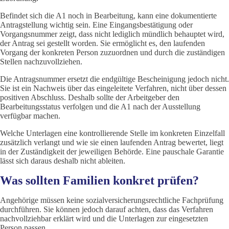
Befindet sich die A1 noch in Bearbeitung, kann eine dokumentierte
Antragstellung wichtig sein. Eine Eingangsbestätigung oder
Vorgangsnummer zeigt, dass nicht lediglich mündlich behauptet wird,
der Antrag sei gestellt worden. Sie ermöglicht es, den laufenden
Vorgang der konkreten Person zuzuordnen und durch die zuständigen
Stellen nachzuvollziehen.
Die Antragsnummer ersetzt die endgültige Bescheinigung jedoch nicht.
Sie ist ein Nachweis über das eingeleitete Verfahren, nicht über dessen
positiven Abschluss. Deshalb sollte der Arbeitgeber den
Bearbeitungsstatus verfolgen und die A1 nach der Ausstellung
verfügbar machen.
Welche Unterlagen eine kontrollierende Stelle im konkreten Einzelfall
zusätzlich verlangt und wie sie einen laufenden Antrag bewertet, liegt
in der Zuständigkeit der jeweiligen Behörde. Eine pauschale Garantie
lässt sich daraus deshalb nicht ableiten.
Was sollten Familien konkret prüfen?
Angehörige müssen keine sozialversicherungsrechtliche Fachprüfung
durchführen. Sie können jedoch darauf achten, dass das Verfahren
nachvollziehbar erklärt wird und die Unterlagen zur eingesetzten
Person passen.