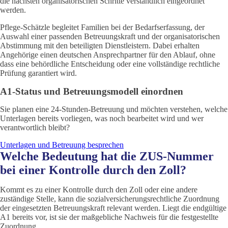
die nächsten organisatorischen Schritte verständlich eingeordnet
werden.
Pflege-Schätzle begleitet Familien bei der Bedarfserfassung, der
Auswahl einer passenden Betreuungskraft und der organisatorischen
Abstimmung mit den beteiligten Dienstleistern. Dabei erhalten
Angehörige einen deutschen Ansprechpartner für den Ablauf, ohne
dass eine behördliche Entscheidung oder eine vollständige rechtliche
Prüfung garantiert wird.
A1-Status und Betreuungsmodell einordnen
Sie planen eine 24-Stunden-Betreuung und möchten verstehen, welche
Unterlagen bereits vorliegen, was noch bearbeitet wird und wer
verantwortlich bleibt?
Unterlagen und Betreuung besprechen
Welche Bedeutung hat die ZUS-Nummer
bei einer Kontrolle durch den Zoll?
Kommt es zu einer Kontrolle durch den Zoll oder eine andere
zuständige Stelle, kann die sozialversicherungsrechtliche Zuordnung
der eingesetzten Betreuungskraft relevant werden. Liegt die endgültige
A1 bereits vor, ist sie der maßgebliche Nachweis für die festgestellte
Zuordnung.