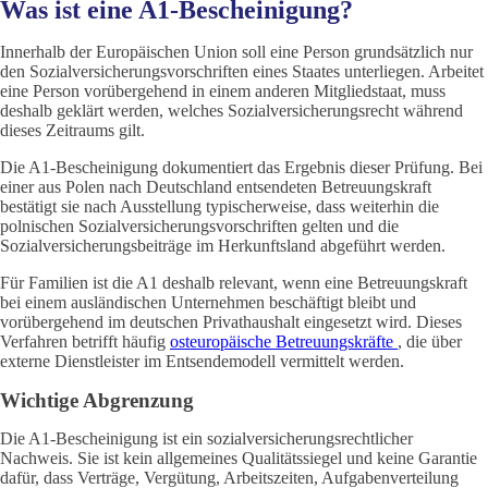
Was ist eine A1-Bescheinigung?
Innerhalb der Europäischen Union soll eine Person grundsätzlich nur
den Sozialversicherungsvorschriften eines Staates unterliegen. Arbeitet
eine Person vorübergehend in einem anderen Mitgliedstaat, muss
deshalb geklärt werden, welches Sozialversicherungsrecht während
dieses Zeitraums gilt.
Die A1-Bescheinigung dokumentiert das Ergebnis dieser Prüfung. Bei
einer aus Polen nach Deutschland entsendeten Betreuungskraft
bestätigt sie nach Ausstellung typischerweise, dass weiterhin die
polnischen Sozialversicherungsvorschriften gelten und die
Sozialversicherungsbeiträge im Herkunftsland abgeführt werden.
Für Familien ist die A1 deshalb relevant, wenn eine Betreuungskraft
bei einem ausländischen Unternehmen beschäftigt bleibt und
vorübergehend im deutschen Privathaushalt eingesetzt wird. Dieses
Verfahren betrifft häufig
osteuropäische Betreuungskräfte
, die über
externe Dienstleister im Entsendemodell vermittelt werden.
Wichtige Abgrenzung
Die A1-Bescheinigung ist ein sozialversicherungsrechtlicher
Nachweis. Sie ist kein allgemeines Qualitätssiegel und keine Garantie
dafür, dass Verträge, Vergütung, Arbeitszeiten, Aufgabenverteilung