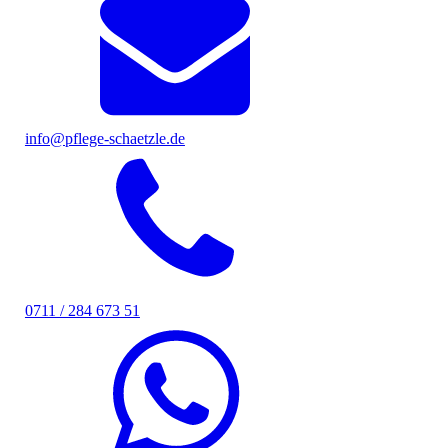
info@pflege-schaetzle.de
0711 / 284 673 51