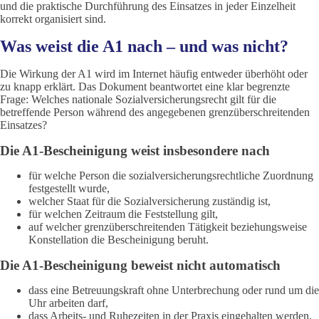
und die praktische Durchführung des Einsatzes in jeder Einzelheit
korrekt organisiert sind.
Was weist die A1 nach – und was nicht?
Die Wirkung der A1 wird im Internet häufig entweder überhöht oder
zu knapp erklärt. Das Dokument beantwortet eine klar begrenzte
Frage: Welches nationale Sozialversicherungsrecht gilt für die
betreffende Person während des angegebenen grenzüberschreitenden
Einsatzes?
Die A1-Bescheinigung weist insbesondere nach
für welche Person die sozialversicherungsrechtliche Zuordnung
festgestellt wurde,
welcher Staat für die Sozialversicherung zuständig ist,
für welchen Zeitraum die Feststellung gilt,
auf welcher grenzüberschreitenden Tätigkeit beziehungsweise
Konstellation die Bescheinigung beruht.
Die A1-Bescheinigung beweist nicht automatisch
dass eine Betreuungskraft ohne Unterbrechung oder rund um die
Uhr arbeiten darf,
dass Arbeits- und Ruhezeiten in der Praxis eingehalten werden,