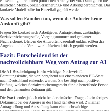
Entsendung durch einen polnischen Arbeitgeber vor. Dann gelten die
deutschen Melde-, Sozialversicherungs- und Arbeitgeberpflichten. Das
konkrete Modell sollte im Einzelfall geprüft werden.
Was sollten Familien tun, wenn der Anbieter keine
Auskunft gibt?
Fragen Sie konkret nach Arbeitgeber, Antragsdatum, zuständiger
Sozialversicherungsstelle, Vorgangsnummer und geplanter
Nachreichung. Bleiben die Antworten dauerhaft unklar, sollten das
Angebot und die Verantwortlichkeiten kritisch geprüft werden.
Fazit: Entscheidend ist der
nachvollziehbare Weg vom Antrag zur A1
Die A1-Bescheinigung ist ein wichtiger Nachweis für
Betreuungskräfte, die vorübergehend aus einem anderen EU-Staat
nach Deutschland entsendet werden. Sie bestätigt nach positiver
Prüfung, welches Sozialversicherungsrecht für die betreffende Person
und den genannten Zeitraum gilt.
Die Praxis endet jedoch nicht bei der einfachen Frage, ob ein fertiges
Dokument bei der Anreise in der Hand gehalten wird. Zwischen
Antragstellung und Ausstellung kann eine mehrwöchige