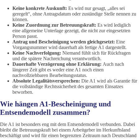
Keine konkrete Auskunft:
Es wird nur gesagt, „alles sei
geregelt“, ohne Antragsdatum oder zuständige Stelle nennen zu
können.
Keine Zuordnung zur Betreuungskraft:
Es wird lediglich
eine allgemeine Unterlage gezeigt, die nicht zur eingesetzten
Person passt.
Antrag und Bescheinigung werden gleichgesetzt:
Eine
Vorgangsnummer wird dauerhaft als fertige A1 dargestellt.
Keine Nachverfolgung:
Niemand fühlt sich für Rückfragen
und die spätere Nachreichung verantwortlich.
Dauerhafte Verzögerung ohne Erklärung:
Auch nach
längerer Zeit gibt es weder eine A1 noch einen
nachvollziehbaren Bearbeitungsstatus.
Absolute Legalitätsversprechen:
Die A1 wird als Garantie für
die vollständige Rechtssicherheit des gesamten Einsatzes
beworben.
Wie hängen A1-Bescheinigung und
Entsendemodell zusammen?
Die A1 ist besonders eng mit dem Entsendemodell verbunden. Dabei
bleibt die Betreuungskraft bei einem Arbeitgeber im Herkunftsland
beschäftigt und wird für einen begrenzten Zeitraum nach Deutschland