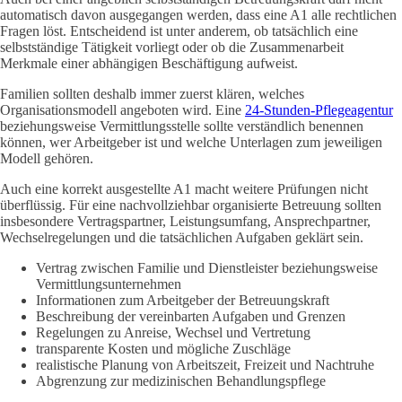
automatisch davon ausgegangen werden, dass eine A1 alle rechtlichen
Fragen löst. Entscheidend ist unter anderem, ob tatsächlich eine
selbstständige Tätigkeit vorliegt oder ob die Zusammenarbeit
Merkmale einer abhängigen Beschäftigung aufweist.
Familien sollten deshalb immer zuerst klären, welches
Organisationsmodell angeboten wird. Eine
24-Stunden-Pflegeagentur
beziehungsweise Vermittlungsstelle sollte verständlich benennen
können, wer Arbeitgeber ist und welche Unterlagen zum jeweiligen
Modell gehören.
Auch eine korrekt ausgestellte A1 macht weitere Prüfungen nicht
überflüssig. Für eine nachvollziehbar organisierte Betreuung sollten
insbesondere Vertragspartner, Leistungsumfang, Ansprechpartner,
Wechselregelungen und die tatsächlichen Aufgaben geklärt sein.
Vertrag zwischen Familie und Dienstleister beziehungsweise
Vermittlungsunternehmen
Informationen zum Arbeitgeber der Betreuungskraft
Beschreibung der vereinbarten Aufgaben und Grenzen
Regelungen zu Anreise, Wechsel und Vertretung
transparente Kosten und mögliche Zuschläge
realistische Planung von Arbeitszeit, Freizeit und Nachtruhe
Abgrenzung zur medizinischen Behandlungspflege