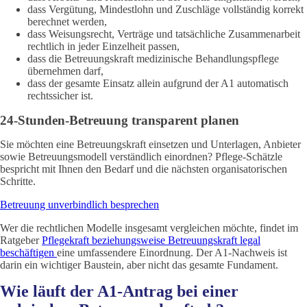
dass Vergütung, Mindestlohn und Zuschläge vollständig korrekt
berechnet werden,
dass Weisungsrecht, Verträge und tatsächliche Zusammenarbeit
rechtlich in jeder Einzelheit passen,
dass die Betreuungskraft medizinische Behandlungspflege
übernehmen darf,
dass der gesamte Einsatz allein aufgrund der A1 automatisch
rechtssicher ist.
24-Stunden-Betreuung transparent planen
Sie möchten eine Betreuungskraft einsetzen und Unterlagen, Anbieter
sowie Betreuungsmodell verständlich einordnen? Pflege-Schätzle
bespricht mit Ihnen den Bedarf und die nächsten organisatorischen
Schritte.
Betreuung unverbindlich besprechen
Wer die rechtlichen Modelle insgesamt vergleichen möchte, findet im
Ratgeber
Pflegekraft beziehungsweise Betreuungskraft legal
beschäftigen
eine umfassendere Einordnung. Der A1-Nachweis ist
darin ein wichtiger Baustein, aber nicht das gesamte Fundament.
Wie läuft der A1-Antrag bei einer