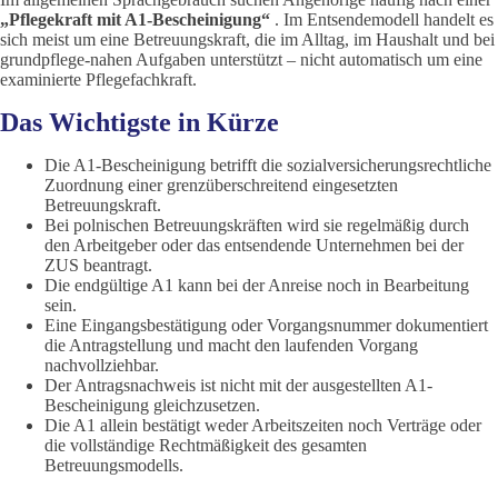
„Pflegekraft mit A1-Bescheinigung“
. Im Entsendemodell handelt es
sich meist um eine Betreuungskraft, die im Alltag, im Haushalt und bei
grundpflege-nahen Aufgaben unterstützt – nicht automatisch um eine
examinierte Pflegefachkraft.
Das Wichtigste in Kürze
Die A1-Bescheinigung betrifft die sozialversicherungsrechtliche
Zuordnung einer grenzüberschreitend eingesetzten
Betreuungskraft.
Bei polnischen Betreuungskräften wird sie regelmäßig durch
den Arbeitgeber oder das entsendende Unternehmen bei der
ZUS beantragt.
Die endgültige A1 kann bei der Anreise noch in Bearbeitung
sein.
Eine Eingangsbestätigung oder Vorgangsnummer dokumentiert
die Antragstellung und macht den laufenden Vorgang
nachvollziehbar.
Der Antragsnachweis ist nicht mit der ausgestellten A1-
Bescheinigung gleichzusetzen.
Die A1 allein bestätigt weder Arbeitszeiten noch Verträge oder
die vollständige Rechtmäßigkeit des gesamten
Betreuungsmodells.