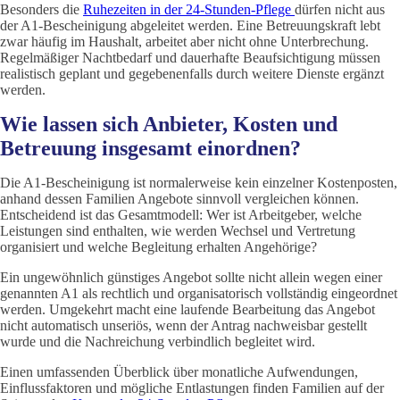
Besonders die
Ruhezeiten in der 24-Stunden-Pflege
dürfen nicht aus
der A1-Bescheinigung abgeleitet werden. Eine Betreuungskraft lebt
zwar häufig im Haushalt, arbeitet aber nicht ohne Unterbrechung.
Regelmäßiger Nachtbedarf und dauerhafte Beaufsichtigung müssen
realistisch geplant und gegebenenfalls durch weitere Dienste ergänzt
werden.
Wie lassen sich Anbieter, Kosten und
Betreuung insgesamt einordnen?
Die A1-Bescheinigung ist normalerweise kein einzelner Kostenposten,
anhand dessen Familien Angebote sinnvoll vergleichen können.
Entscheidend ist das Gesamtmodell: Wer ist Arbeitgeber, welche
Leistungen sind enthalten, wie werden Wechsel und Vertretung
organisiert und welche Begleitung erhalten Angehörige?
Ein ungewöhnlich günstiges Angebot sollte nicht allein wegen einer
genannten A1 als rechtlich und organisatorisch vollständig eingeordnet
werden. Umgekehrt macht eine laufende Bearbeitung das Angebot
nicht automatisch unseriös, wenn der Antrag nachweisbar gestellt
wurde und die Nachreichung verbindlich begleitet wird.
Einen umfassenden Überblick über monatliche Aufwendungen,
Einflussfaktoren und mögliche Entlastungen finden Familien auf der