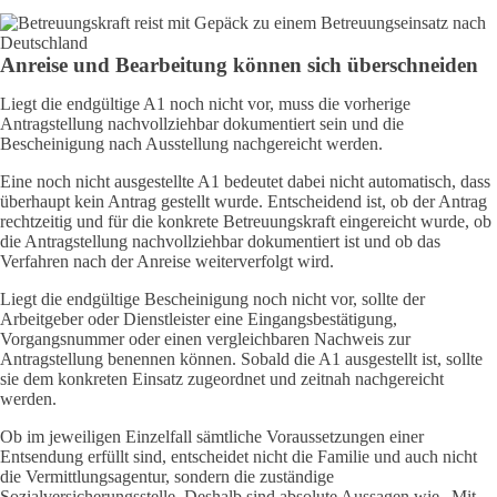
Anreise und Bearbeitung können sich überschneiden
Liegt die endgültige A1 noch nicht vor, muss die vorherige
Antragstellung nachvollziehbar dokumentiert sein und die
Bescheinigung nach Ausstellung nachgereicht werden.
Eine noch nicht ausgestellte A1 bedeutet dabei nicht automatisch, dass
überhaupt kein Antrag gestellt wurde. Entscheidend ist, ob der Antrag
rechtzeitig und für die konkrete Betreuungskraft eingereicht wurde, ob
die Antragstellung nachvollziehbar dokumentiert ist und ob das
Verfahren nach der Anreise weiterverfolgt wird.
Liegt die endgültige Bescheinigung noch nicht vor, sollte der
Arbeitgeber oder Dienstleister eine Eingangsbestätigung,
Vorgangsnummer oder einen vergleichbaren Nachweis zur
Antragstellung benennen können. Sobald die A1 ausgestellt ist, sollte
sie dem konkreten Einsatz zugeordnet und zeitnah nachgereicht
werden.
Ob im jeweiligen Einzelfall sämtliche Voraussetzungen einer
Entsendung erfüllt sind, entscheidet nicht die Familie und auch nicht
die Vermittlungsagentur, sondern die zuständige
Sozialversicherungsstelle. Deshalb sind absolute Aussagen wie „Mit