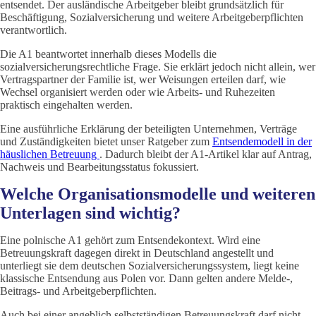
entsendet. Der ausländische Arbeitgeber bleibt grundsätzlich für
Beschäftigung, Sozialversicherung und weitere Arbeitgeberpflichten
verantwortlich.
Die A1 beantwortet innerhalb dieses Modells die
sozialversicherungsrechtliche Frage. Sie erklärt jedoch nicht allein, wer
Vertragspartner der Familie ist, wer Weisungen erteilen darf, wie
Wechsel organisiert werden oder wie Arbeits- und Ruhezeiten
praktisch eingehalten werden.
Eine ausführliche Erklärung der beteiligten Unternehmen, Verträge
und Zuständigkeiten bietet unser Ratgeber zum
Entsendemodell in der
häuslichen Betreuung
. Dadurch bleibt der A1-Artikel klar auf Antrag,
Nachweis und Bearbeitungsstatus fokussiert.
Welche Organisationsmodelle und weiteren
Unterlagen sind wichtig?
Eine polnische A1 gehört zum Entsendekontext. Wird eine
Betreuungskraft dagegen direkt in Deutschland angestellt und
unterliegt sie dem deutschen Sozialversicherungssystem, liegt keine
klassische Entsendung aus Polen vor. Dann gelten andere Melde-,
Beitrags- und Arbeitgeberpflichten.
Auch bei einer angeblich selbstständigen Betreuungskraft darf nicht