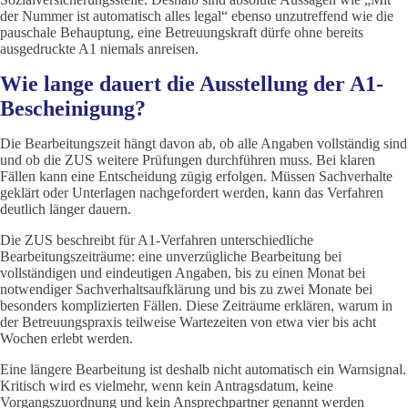
der Nummer ist automatisch alles legal“ ebenso unzutreffend wie die
pauschale Behauptung, eine Betreuungskraft dürfe ohne bereits
ausgedruckte A1 niemals anreisen.
Wie lange dauert die Ausstellung der A1-
Bescheinigung?
Die Bearbeitungszeit hängt davon ab, ob alle Angaben vollständig sind
und ob die ZUS weitere Prüfungen durchführen muss. Bei klaren
Fällen kann eine Entscheidung zügig erfolgen. Müssen Sachverhalte
geklärt oder Unterlagen nachgefordert werden, kann das Verfahren
deutlich länger dauern.
Die ZUS beschreibt für A1-Verfahren unterschiedliche
Bearbeitungszeiträume: eine unverzügliche Bearbeitung bei
vollständigen und eindeutigen Angaben, bis zu einen Monat bei
notwendiger Sachverhaltsaufklärung und bis zu zwei Monate bei
besonders komplizierten Fällen. Diese Zeiträume erklären, warum in
der Betreuungspraxis teilweise Wartezeiten von etwa vier bis acht
Wochen erlebt werden.
Eine längere Bearbeitung ist deshalb nicht automatisch ein Warnsignal.
Kritisch wird es vielmehr, wenn kein Antragsdatum, keine
Vorgangszuordnung und kein Ansprechpartner genannt werden