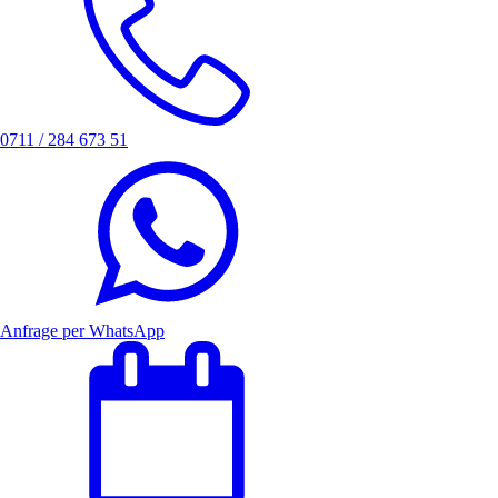
0711 / 284 673 51
Anfrage per WhatsApp