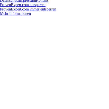
Datenschutz
Impressum
Kontakt
ProvenExpert.com entsperren
ProvenExpert.com immer entsperren
Mehr Informationen