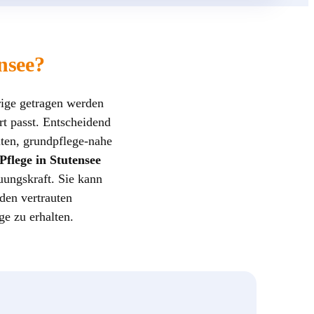
ensee?
rige getragen werden
t passt. Entscheidend
iten, grundpflege-nahe
Pflege in Stutensee
uungskraft. Sie kann
den vertrauten
e zu erhalten.