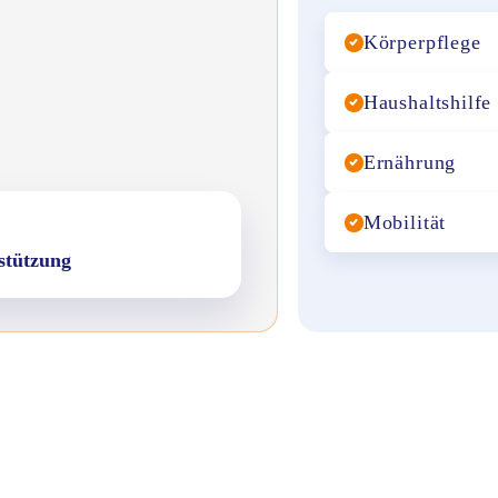
Körperpflege
Haushaltshilfe
Ernährung
Mobilität
stützung