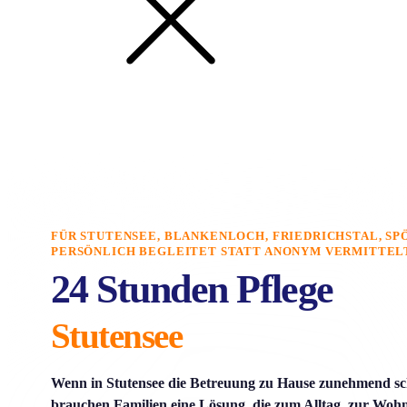
FÜR STUTENSEE, BLANKENLOCH, FRIEDRICHSTAL, SPÖ
PERSÖNLICH BEGLEITET STATT ANONYM VERMITTEL
24 Stunden Pflege
Stutensee
Wenn in Stutensee die Betreuung zu Hause zunehmend sch
brauchen Familien eine Lösung, die zum Alltag, zur Woh