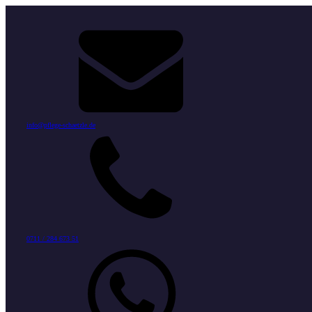
info@pflege-schaetzle.de
0711 / 284 673 51