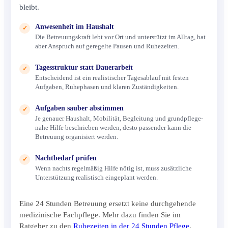
bleibt.
Anwesenheit im Haushalt
✓
Die Betreuungskraft lebt vor Ort und unterstützt im Alltag, hat
aber Anspruch auf geregelte Pausen und Ruhezeiten.
Tagesstruktur statt Dauerarbeit
✓
Entscheidend ist ein realistischer Tagesablauf mit festen
Aufgaben, Ruhephasen und klaren Zuständigkeiten.
Aufgaben sauber abstimmen
✓
Je genauer Haushalt, Mobilität, Begleitung und grundpflege-
nahe Hilfe beschrieben werden, desto passender kann die
Betreuung organisiert werden.
Nachtbedarf prüfen
✓
Wenn nachts regelmäßig Hilfe nötig ist, muss zusätzliche
Unterstützung realistisch eingeplant werden.
Eine 24 Stunden Betreuung ersetzt keine durchgehende
medizinische Fachpflege. Mehr dazu finden Sie im
Ratgeber zu den
Ruhezeiten in der 24 Stunden Pflege
.