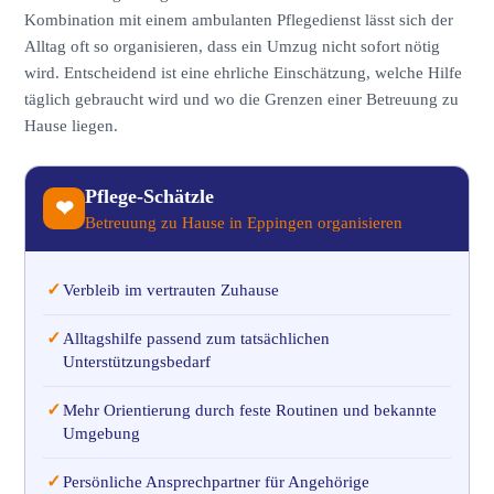
Kombination mit einem ambulanten Pflegedienst lässt sich der
Alltag oft so organisieren, dass ein Umzug nicht sofort nötig
wird. Entscheidend ist eine ehrliche Einschätzung, welche Hilfe
täglich gebraucht wird und wo die Grenzen einer Betreuung zu
Hause liegen.
Pflege-Schätzle
❤
Betreuung zu Hause in Eppingen organisieren
✓
Verbleib im vertrauten Zuhause
✓
Alltagshilfe passend zum tatsächlichen
Unterstützungsbedarf
✓
Mehr Orientierung durch feste Routinen und bekannte
Umgebung
✓
Persönliche Ansprechpartner für Angehörige