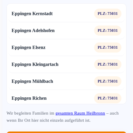
Eppingen Kernstadt
PLZ: 75031
Eppingen Adelshofen
PLZ: 75031
Eppingen Elsenz
PLZ: 75031
Eppingen Kleingartach
PLZ: 75031
Eppingen Mühlbach
PLZ: 75031
Eppingen Richen
PLZ: 75031
Wir begleiten Familien im
gesamten Raum Heilbronn
– auch
Eppingen Rohrbach am Gießhübel
PLZ: 75031
wenn Ihr Ort hier nicht einzeln aufgeführt ist.
Gemmingen
PLZ: 75050