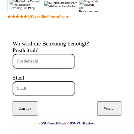
★★★★★
4,93 von 5
bei ProvenExpert
Wo wird die Betreuung benötigt?
Postleitzahl
Stadt
Zurück
Weiter
✓
✓
SSL-Verschlüsselt
DSGVO-Konform