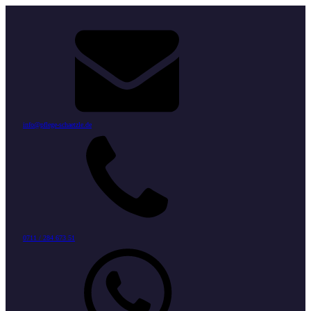
info@pflege-schaetzle.de
0711 / 284 673 51