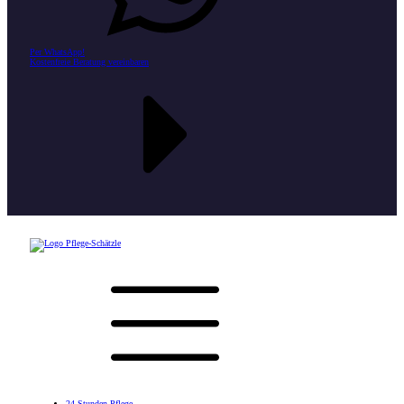
Per WhatsApp!
Kostenfreie Beratung vereinbaren
24 Stunden Pflege